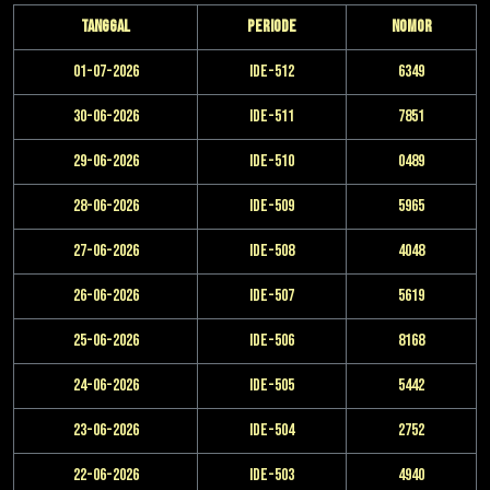
Tanggal
Periode
Nomor
01-07-2026
IDE-512
6349
30-06-2026
IDE-511
7851
29-06-2026
IDE-510
0489
28-06-2026
IDE-509
5965
27-06-2026
IDE-508
4048
26-06-2026
IDE-507
5619
25-06-2026
IDE-506
8168
24-06-2026
IDE-505
5442
23-06-2026
IDE-504
2752
22-06-2026
IDE-503
4940