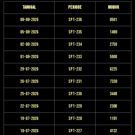
Tanggal
Periode
Nomor
08-08-2026
SPT-236
0501
05-08-2026
SPT-235
1498
02-08-2026
SPT-234
2759
01-08-2026
SPT-233
5900
29-07-2026
SPT-232
6225
26-07-2026
SPT-231
7338
25-07-2026
SPT-230
3449
22-07-2026
SPT-229
2380
19-07-2026
SPT-228
1181
18-07-2026
SPT-227
4132