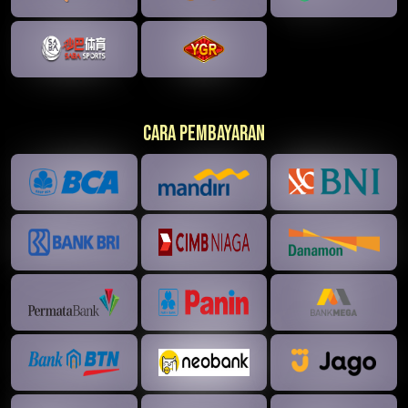
Cara Pembayaran