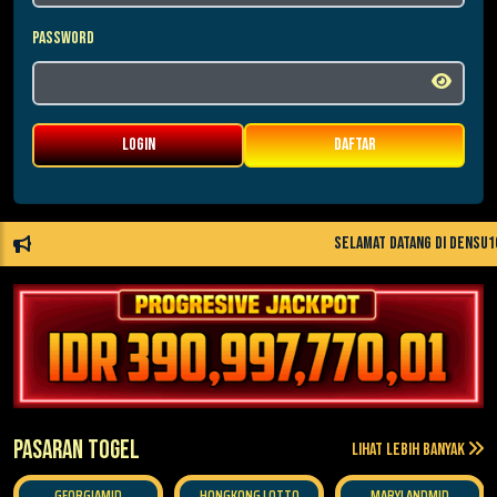
Password
LOGIN
DAFTAR
Selamat Datang Di Densu100 Situs Slot 
Pasaran Togel
Lihat lebih banyak
HONGKONG LOTTO
MARYLANDMID
JERSEYMID