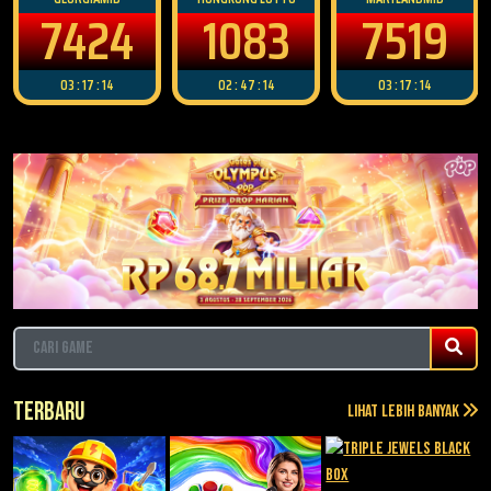
1083
7519
2705
02 : 47 : 13
03 : 17 : 13
03 : 47 : 13
Terbaru
Lihat lebih banyak