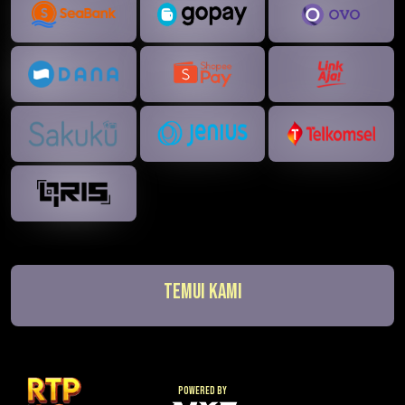
Temui Kami
Powered By