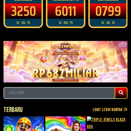
6011
0799
8504
12 : 06 : 14
12 : 36 : 14
13 : 06 : 14
Terbaru
Lihat lebih banyak