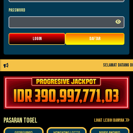
Password
LOGIN
DAFTAR
Selamat Datang Di Densu100 Si
Pasaran Togel
Lihat lebih banyak
HONGKONG LOTTO
MARYLANDMID
JERSEYMID