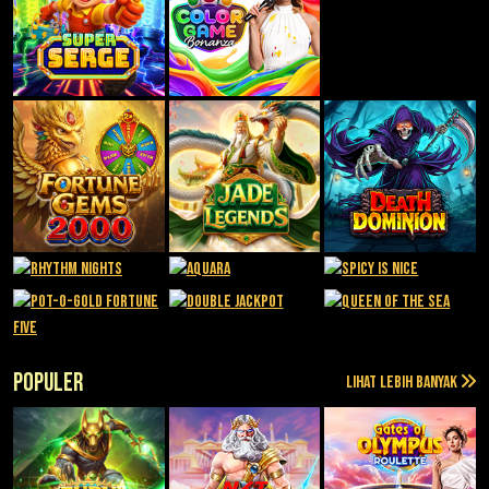
Populer
Lihat lebih banyak