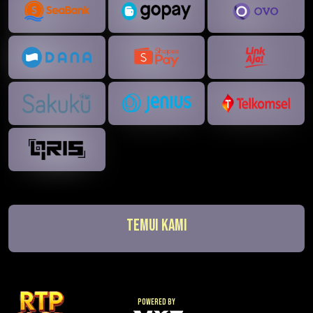
Temui Kami
Powered By