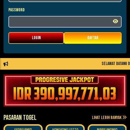
Password
LOGIN
DAFTAR
Selamat Datang Di Densu100 Sit
Pasaran Togel
Lihat lebih banyak
HONGKONG LOTTO
MARYLANDMID
JERSEYMID