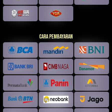
Cara Pembayaran