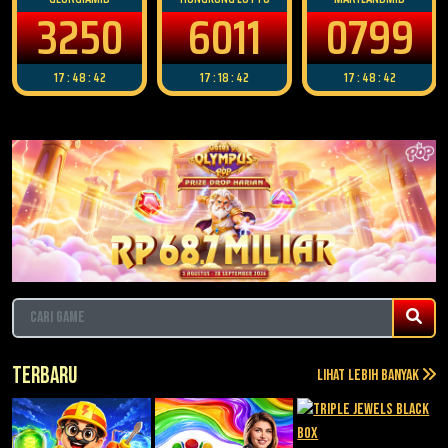
6011
0799
8504
17 : 18 : 41
17 : 48 : 41
18 : 18 : 41
Terbaru
Lihat lebih banyak